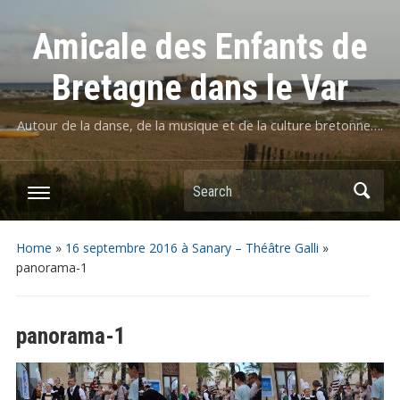
Amicale des Enfants de
Bretagne dans le Var
Autour de la danse, de la musique et de la culture bretonne….
Home
»
16 septembre 2016 à Sanary – Théâtre Galli
»
panorama-1
panorama-1