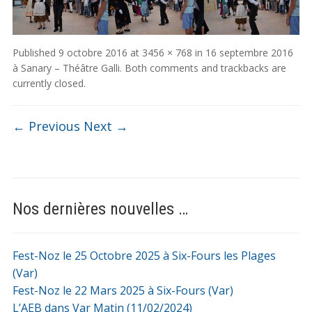
Published
9 octobre 2016
at
3456 × 768
in
16 septembre 2016
à Sanary – Théâtre Galli
. Both comments and trackbacks are
currently closed.
← Previous
Next →
Nos dernières nouvelles …
Fest-Noz le 25 Octobre 2025 à Six-Fours les Plages
(Var)
Fest-Noz le 22 Mars 2025 à Six-Fours (Var)
L’AEB dans Var Matin (11/02/2024)