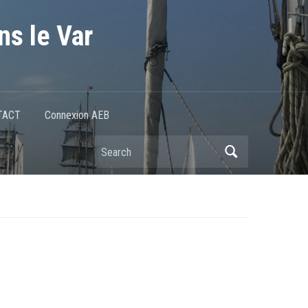
ns le Var
TACT
Connexion AEB