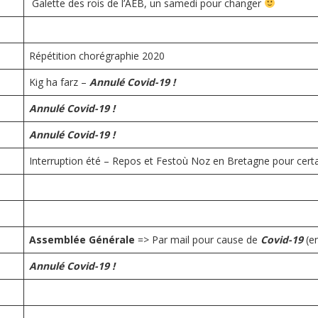
Galette des rois de l’AEB, un samedi pour changer
Répétition chorégraphie 2020
Kig ha farz –
Annulé Covid-19 !
Annulé Covid-19 !
Annulé Covid-19 !
Interruption été – Repos et Festoù Noz en Bretagne pour cert
Assemblée Générale
=> Par mail pour cause de
Covid-19
(en
Annulé Covid-19 !