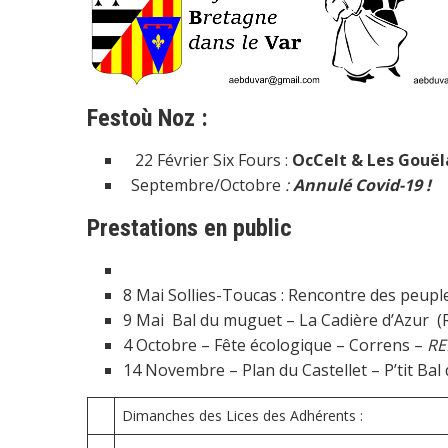
Festoù Noz :
22 Février Six Fours :
OcCelt & Les Gouë
Septembre/Octobre
:
Annulé Covid-19 !
Prestations en public
8 Mai Sollies-Toucas : Rencontre des peuple
9 Mai Bal du muguet – La Cadière d’Azur (
4 Octobre – Fête écologique – Correns –
RE
14 Novembre – Plan du Castellet – P’tit Bal 
Dimanches des Lices des Adhérents :