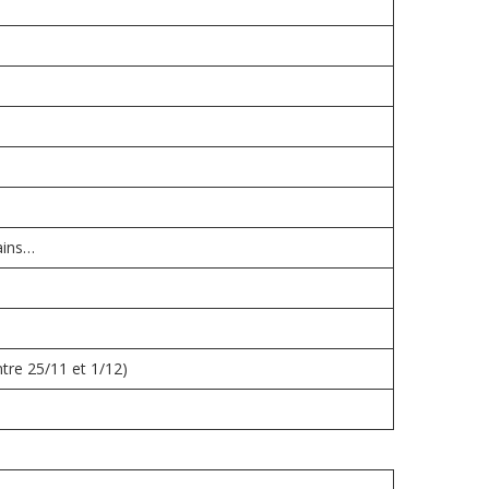
ains…
tre 25/11 et 1/12)