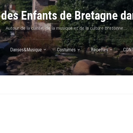
des Enfants de Bretagne da
Autour de la danse, de la musique et de la culture bretonne….
Danses&Musique
Costumes
Recettes
CON