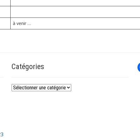
à venir …
Catégories
Catégories
23