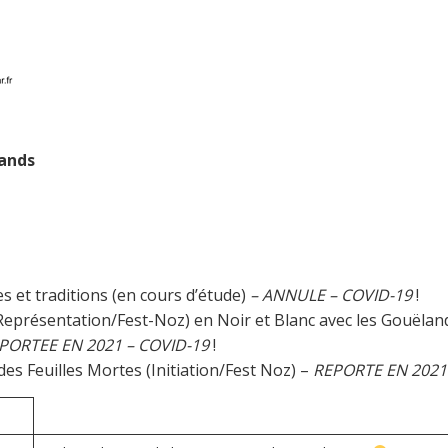
lands
s et traditions (en cours d’étude)
– ANNULE – COVID-19
!
Représentation/Fest-Noz) en Noir et Blanc avec les Gouëla
PORTEE EN 2021 – COVID-19
!
des Feuilles Mortes (Initiation/Fest Noz) –
REPORTE EN 2021