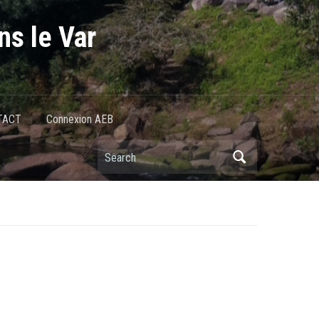
ns le Var
TACT
Connexion AEB