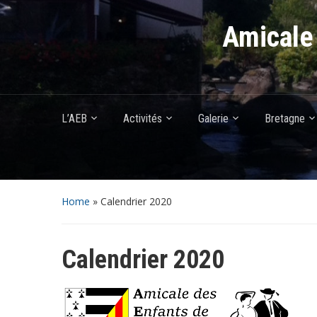
Amicale 
L’AEB
Activités
Galerie
Bretagne
Home
»
Calendrier 2020
Calendrier 2020