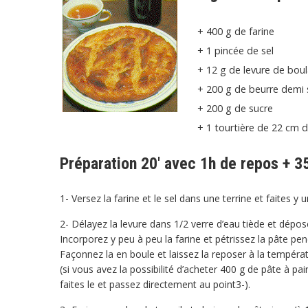
+ 400 g de farine
+ 1 pincée de sel
+ 12 g de levure de bou
+ 200 g de beurre demi 
+ 200 g de sucre
+ 1 tourtière de 22 cm 
Préparation 20′ avec 1h de repos + 3
1- Versez la farine et le sel dans une terrine et faites y u
2- Délayez la levure dans 1/2 verre d’eau tiède et dépose
Incorporez y peu à peu la farine et pétrissez la pâte pe
Façonnez la en boule et laissez la reposer à la tempér
(si vous avez la possibilité d’acheter 400 g de pâte à pa
faites le et passez directement au point3-).