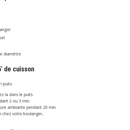
langer
sel
de diamètre
5′ de cuisson
n puits.
z la dans le puits.
ndant 2 ou 3 min.
ature ambiante pendant 20 min
in chez votre boulanger,