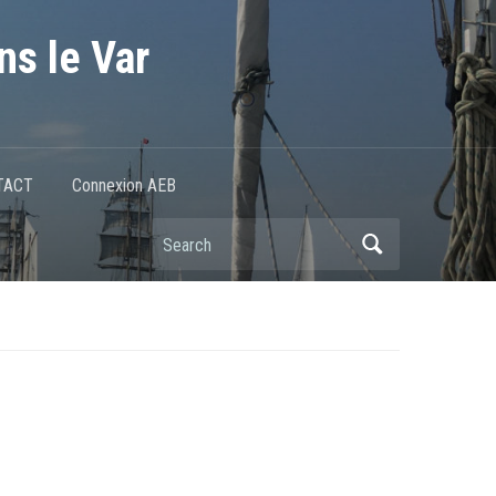
ns le Var
TACT
Connexion AEB