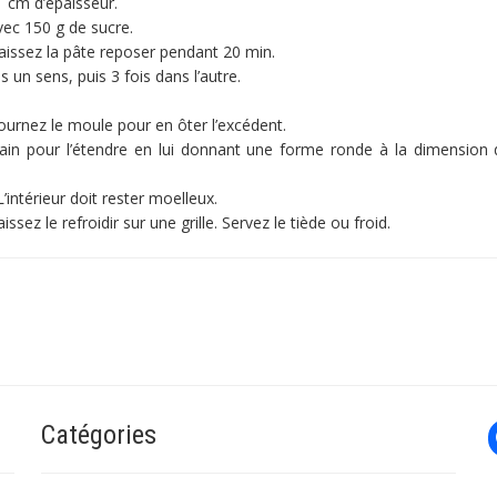
 1 cm d’épaisseur.
vec 150 g de sucre.
 Laissez la pâte reposer pendant 20 min.
s un sens, puis 3 fois dans l’autre.
tournez le moule pour en ôter l’excédent.
in pour l’étendre en lui donnant une forme ronde à la dimension d
intérieur doit rester moelleux.
ez le refroidir sur une grille. Servez le tiède ou froid.
Catégories