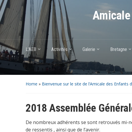
Amicale 
L’AEB
Activités
Galerie
Bretagne
Home
»
Bienvenue sur le site de l’Amicale des Enfants 
2018 Assemblée Générale
De nombreux adhérents se sont retrouvés mi-nov
de ressentis , ainsi que de l’avenir.