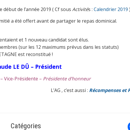
e début de l’année 2019 ( Cf sous
Activité
s :
Calendrier 2019
)
mitié a été offert avant de partager le repas dominical.
ntaient et 1 nouveau candidat sont élus.
membres (sur les 12 maximums prévus dans les statuts)
AGNE est reconstitué !
aude LE DÛ – Président
– Vice-Présidente –
Présidente d’honneur
L’AG , c’est aussi :
Récompenses et P
Catégories