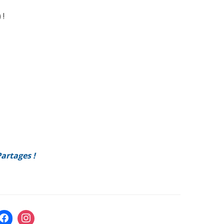
 !
artages !