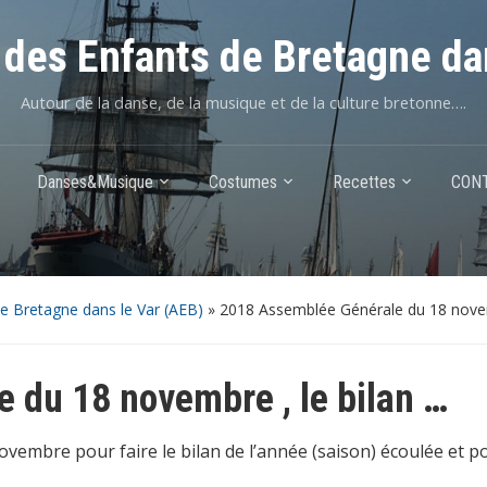
des Enfants de Bretagne da
Autour de la danse, de la musique et de la culture bretonne….
Danses&Musique
Costumes
Recettes
CON
de Bretagne dans le Var (AEB)
»
2018 Assemblée Générale du 18 novem
 du 18 novembre , le bilan …
embre pour faire le bilan de l’année (saison) écoulée et p