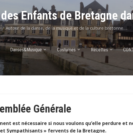
des Enfants de Bretagne da
Autour de la danse, de la musique et de la culture bretonne….
Danses&Musique
Costumes
Recettes
CON
emblée Générale
nt est nécessaire si nous voulons qu’elle perdure et n
et Sympathisants » fervents de la Bretagne.