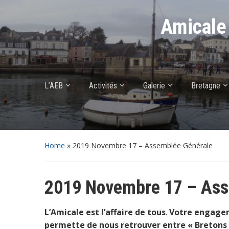
Amicale 
L’AEB
Activités
Galerie
Bretagne
Home
»
2019 Novembre 17 – Assemblée Générale
2019 Novembre 17 – Ass
L’Amicale est l’affaire de tous
.
Votre engageme
permette de nous retrouver entre « Bretons 