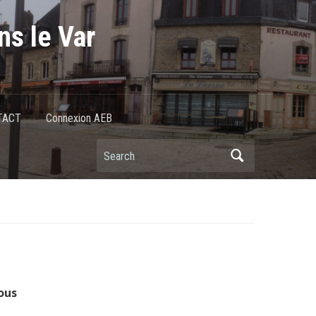
ns le Var
TACT
Connexion AEB
ous