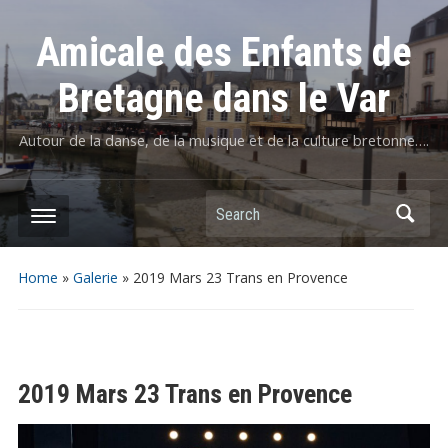
Amicale des Enfants de
Bretagne dans le Var
Autour de la danse, de la musique et de la culture bretonne….
Home
»
Galerie
»
2019 Mars 23 Trans en Provence
2019 Mars 23 Trans en Provence