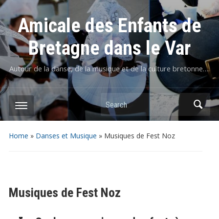
Amicale des Enfants de
Bretagne dans le Var
Autour de la danse, de la musique et de la culture bretonne….
Home
»
Danses et Musique
»
Musiques de Fest Noz
Musiques de Fest Noz