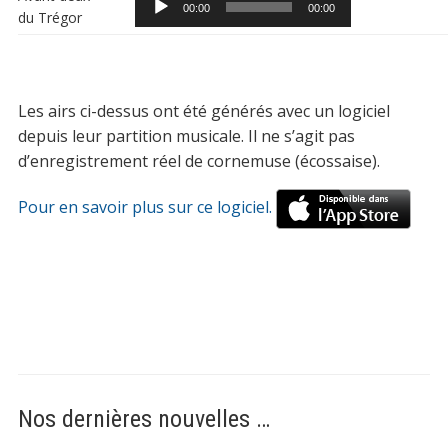
00:00
00:00
du Trégor
audio
Les airs ci-dessus ont été générés avec un logiciel
depuis leur partition musicale. Il ne s’agit pas
d’enregistrement réel de cornemuse (écossaise).
Pour en savoir plus sur ce logiciel.
Nos dernières nouvelles …