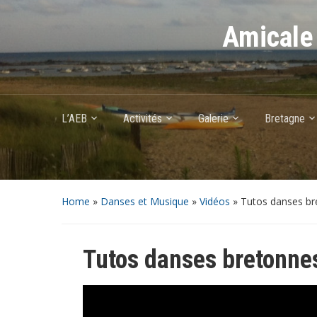
Amicale 
L’AEB
Activités
Galerie
Bretagne
Home
»
Danses et Musique
»
Vidéos
»
Tutos danses b
Tutos danses bretonne