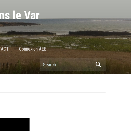
ns le Var
TACT
Connexion AEB