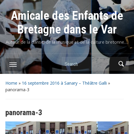
Amicale des Enfants de
Bretagne dans le Var
Autour de la danse, de la musique et de la culture bretonne….
Home
»
16 septembre 2016 à Sanary – Théâtre Galli
»
panorama-3
panorama-3