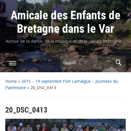
Amicale des Enfants de
Bretagne dans le Var
Autour de la danse, de la musique et de la culture bretonne….
Home
»
2015 – 19 septembre Fort Lamalgue – Journées du
Patrimoine
»
20_DSC_0413
20_DSC_0413