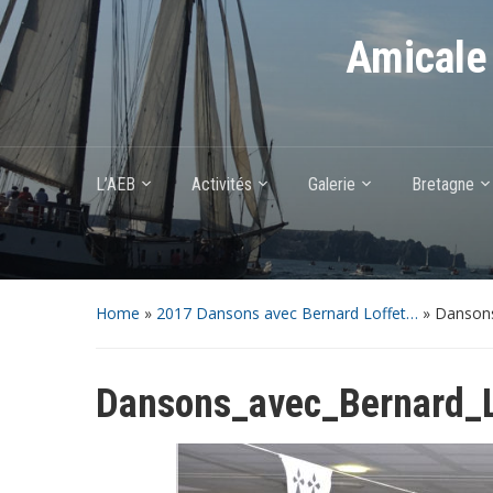
Amicale 
L’AEB
Activités
Galerie
Bretagne
Home
»
2017 Dansons avec Bernard Loffet…
»
Dansons
Dansons_avec_Bernard_L