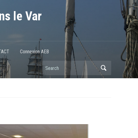
ns le Var
TACT
Connexion AEB