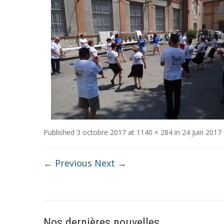
Published
3 octobre 2017
at
1140 × 284
in
24 Juin 2017 
← Previous
Next →
Nos dernières nouvelles …