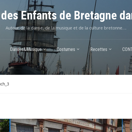
des Enfants de Bretagne da
Autour de la danse, de la musique et de la culture bretonne….
Danses&Musique
Costumes
Recettes
CON
uch_3