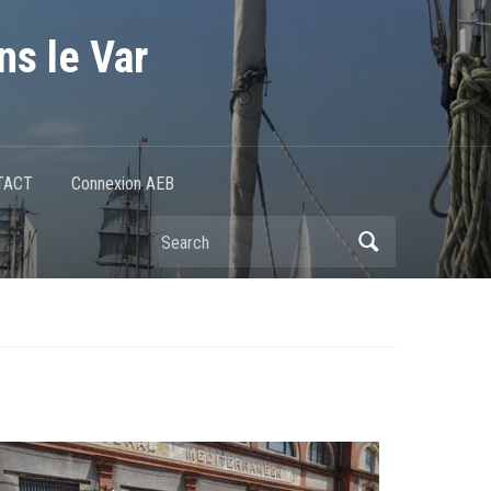
ns le Var
TACT
Connexion AEB