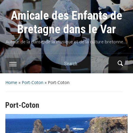
Amicale des Enfants de
Bretagne dans le Var
Autour de la danse, de la musique et de la culture bretonne….
Home
»
Port-Coton
»
Port-Coton
Port-Coton