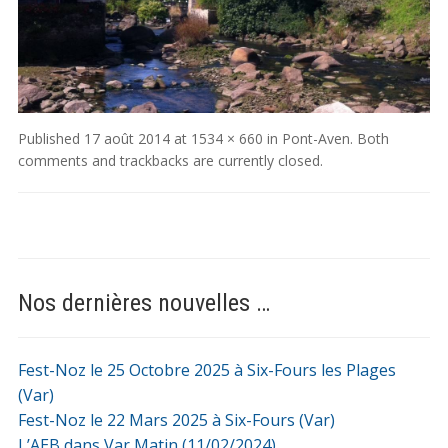
Published
17 août 2014
at
1534 × 660
in
Pont-Aven
. Both
comments and trackbacks are currently closed.
Nos dernières nouvelles …
Fest-Noz le 25 Octobre 2025 à Six-Fours les Plages
(Var)
Fest-Noz le 22 Mars 2025 à Six-Fours (Var)
L’AEB dans Var Matin (11/02/2024)