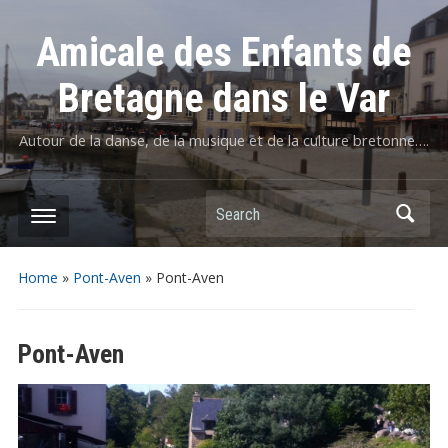
Amicale des Enfants de
Bretagne dans le Var
Autour de la danse, de la musique et de la culture bretonne….
Home
»
Pont-Aven
»
Pont-Aven
Pont-Aven