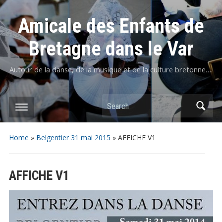
Amicale des Enfants de
Bretagne dans le Var
Autour de la danse, de la musique et de la culture bretonne….
Home
»
Belgentier 31 mai 2015
»
AFFICHE V1
AFFICHE V1