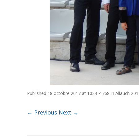
Published
18 octobre 2017
at
1024 × 768
in
Allauch 201
← Previous
Next →