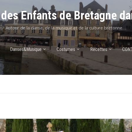
des Enfants de Bretagne da
Autour de la danse, de la musique et de la culture bretonne….
Danses&Musique
Costumes
Recettes
CON