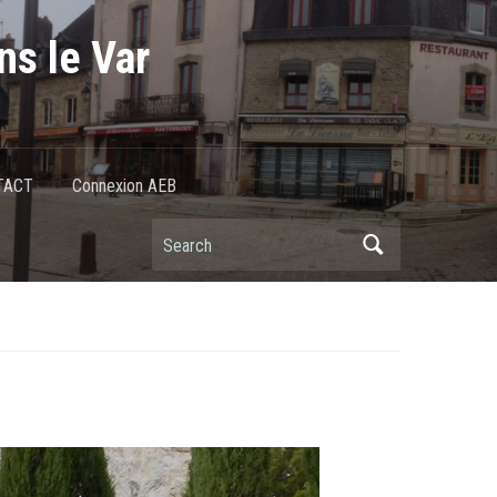
ns le Var
TACT
Connexion AEB