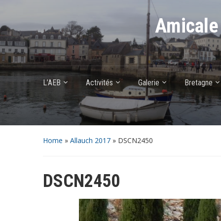
Amicale 
L’AEB
Activités
Galerie
Bretagne
Home
»
Allauch 2017
»
DSCN2450
DSCN2450