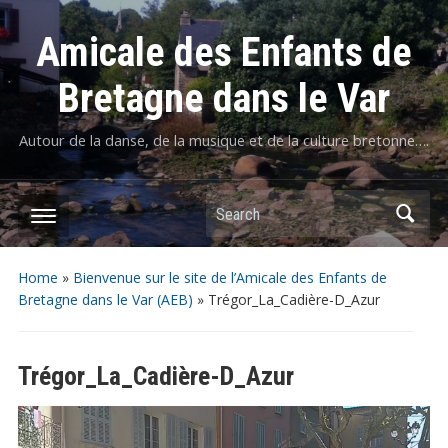
Amicale des Enfants de
Bretagne dans le Var
Autour de la danse, de la musique et de la culture bretonne….
Home
»
Bienvenue sur le site de l’Amicale des Enfants de
Bretagne dans le Var (AEB)
»
Trégor_La_Cadière-D_Azur
Trégor_La_Cadière-D_Azur
Lecteur
vidéo