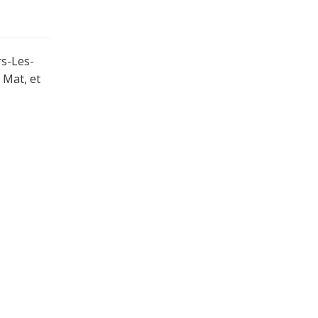
rs-Les-
 Mat, et