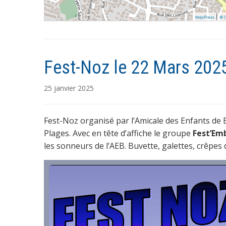
|
MapPress
© 
Fest-Noz le 22 Mars 2025
25 janvier 2025
Fest-Noz organisé par l’Amicale des Enfants de B
Plages. Avec en tête d’affiche le groupe
Fest’Emb
les sonneurs de l’AEB. Buvette, galettes, crêpes 