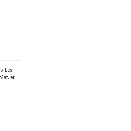
rs-Les-
Mat, et