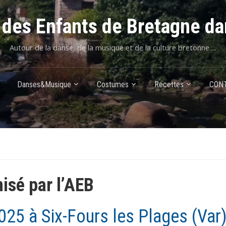
des Enfants de Bretagne da
Autour de la danse, de la musique et de la culture bretonne….
Danses&Musique
Costumes
Recettes
CON
isé par l’AEB
025 à Six-Fours les Plages (Var