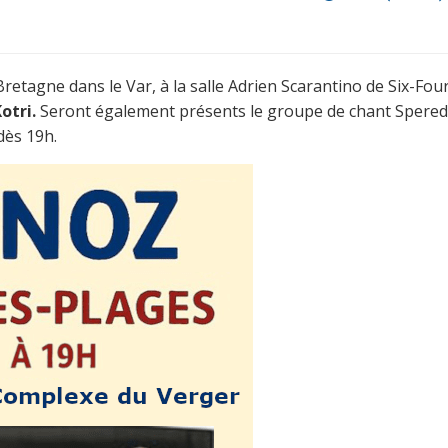
retagne dans le Var, à la salle Adrien Scarantino de Six-Fou
otri.
Seront également présents le groupe de chant Spered
dès 19h.