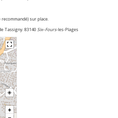
 recommandé) sur place.
 de Tassigny. 83140
Six
–
Fours
-les-Plages
+
−