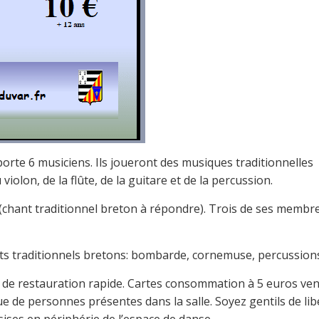
rte 6 musiciens. Ils joueront des musiques traditionnelles
olon, de la flûte, de la guitare et de la percussion.
 (chant traditionnel breton à répondre). Trois de ses membr
ts traditionnels bretons: bombarde, cornemuse, percussion
ité de restauration rapide. Cartes consommation à 5 euros ve
que de personnes présentes dans la salle. Soyez gentils de lib