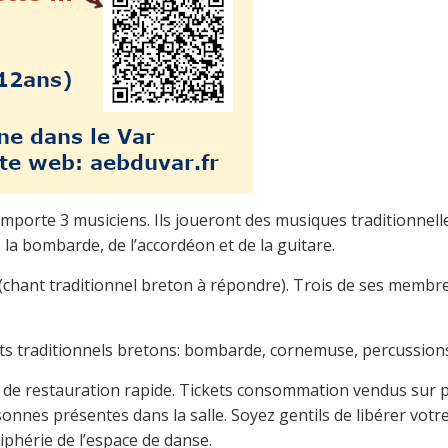
porte 3 musiciens. Ils joueront des musiques traditionnell
la bombarde, de l’accordéon et de la guitare.
 (chant traditionnel breton à répondre). Trois de ses membr
ts traditionnels bretons: bombarde, cornemuse, percussion
é de restauration rapide. Tickets consommation vendus sur pl
onnes présentes dans la salle. Soyez gentils de libérer votr
iphérie de l’espace de danse.