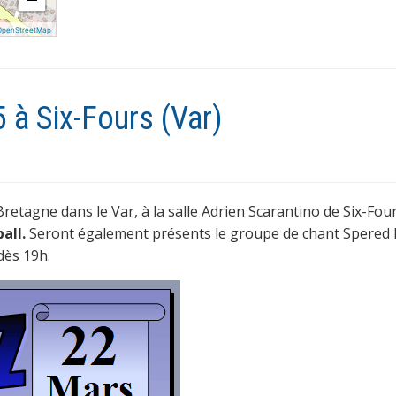
OpenStreetMap
 à Six-Fours (Var)
retagne dans le Var, à la salle Adrien Scarantino de Six-Fou
all.
Seront également présents le groupe de chant Spered 
dès 19h.