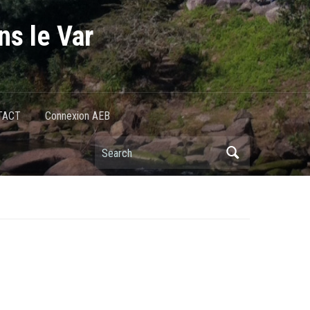
ns le Var
TACT
Connexion AEB
)