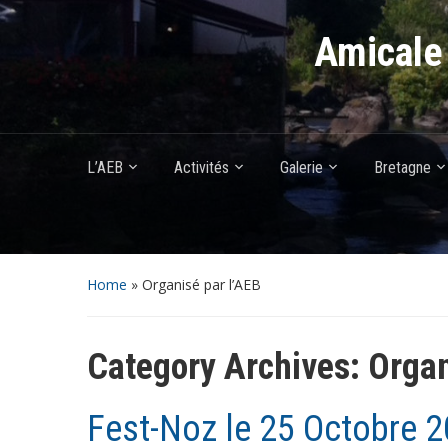
Amicale 
L’AEB
Activités
Galerie
Bretagne
Home
» Organisé par l’AEB
Category Archives:
Organ
Fest-Noz le 25 Octobre 2