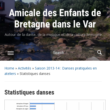
Amicale des Enfants de
Bretagne dans le Var
Autour de la danse, de la musique et de la culture bretonne….
Home
»
Activités
»
Saison 2013-14 : Danses pratiquées en
ateliers
»
Statistiques danses
Statistiques danses