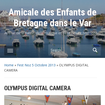
Amicale des Enfants de
Bretagne dans le Var
Autour de la danse, de la musique et de la culture bretonne….
Home
»
Fest Noz 5 Octobre 2013
»
OLYMPUS DIGITAL
CAMERA
OLYMPUS DIGITAL CAMERA