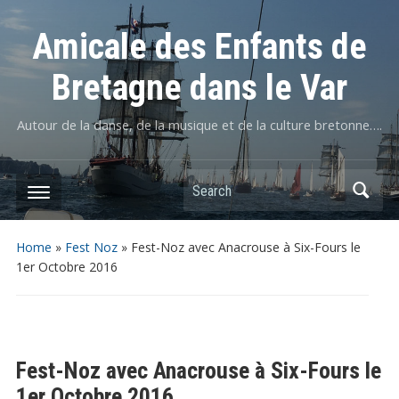
Amicale des Enfants de
Bretagne dans le Var
Autour de la danse, de la musique et de la culture bretonne….
Home
»
Fest Noz
»
Fest-Noz avec Anacrouse à Six-Fours le
1er Octobre 2016
Fest-Noz avec Anacrouse à Six-Fours le
1er Octobre 2016