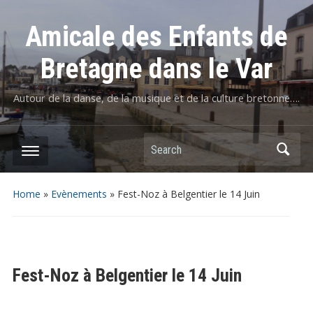
Amicale des Enfants de
Bretagne dans le Var
Autour de la danse, de la musique et de la culture bretonne….
Home
»
Evènements
»
Fest-Noz à Belgentier le 14 Juin
Fest-Noz à Belgentier le 14 Juin