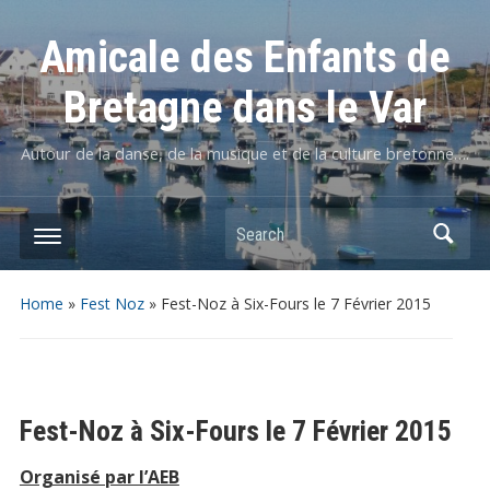
Amicale des Enfants de
Bretagne dans le Var
Autour de la danse, de la musique et de la culture bretonne….
Home
»
Fest Noz
»
Fest-Noz à Six-Fours le 7 Février 2015
Fest-Noz à Six-Fours le 7 Février 2015
Organisé par l’AEB