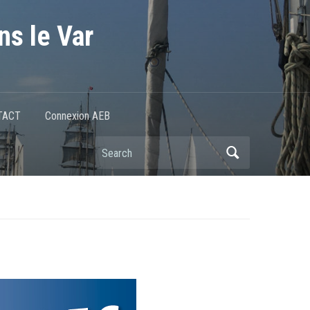
ns le Var
TACT
Connexion AEB