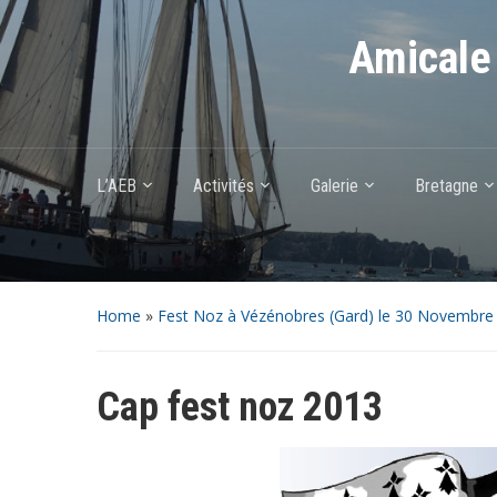
Amicale 
L’AEB
Activités
Galerie
Bretagne
Home
»
Fest Noz à Vézénobres (Gard) le 30 Novembre
Cap fest noz 2013