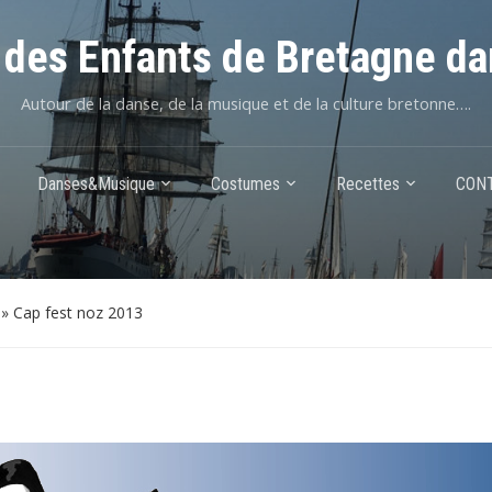
des Enfants de Bretagne da
Autour de la danse, de la musique et de la culture bretonne….
Danses&Musique
Costumes
Recettes
CON
»
Cap fest noz 2013