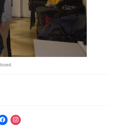
losed.