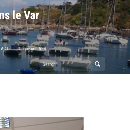
ns le Var
TACT
Connexion AEB