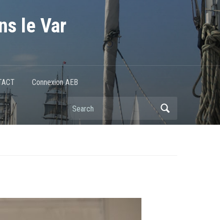
ns le Var
TACT
Connexion AEB