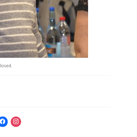
losed.