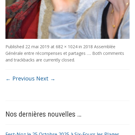
Published
22 mai 2019
at
682 × 1024
in
2018 Assemblée
Générale entre récompenses et partages …
. Both comments
and trackbacks are currently closed.
← Previous
Next →
Nos dernières nouvelles …
Fest-Noz le 25 Octobre 2025 à Six-Fours les Plages