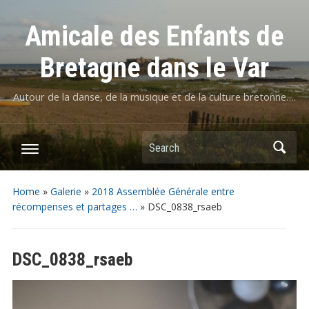
Amicale des Enfants de
Bretagne dans le Var
Autour de la danse, de la musique et de la culture bretonne….
Home
»
Galerie
»
2018 Assemblée Générale entre
récompenses et partages …
»
DSC_0838_rsaeb
DSC_0838_rsaeb