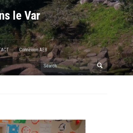
ns le Var
TACT
Connexion AEB