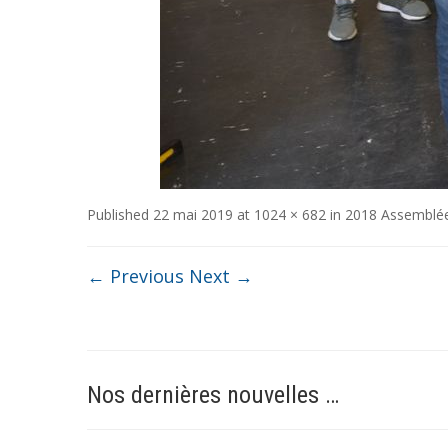
Published
22 mai 2019
at
1024 × 682
in
2018 Assemblée
← Previous
Next →
Nos dernières nouvelles …