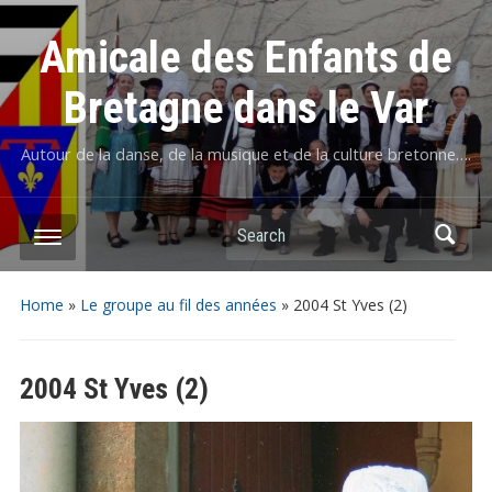
Amicale des Enfants de
Bretagne dans le Var
Autour de la danse, de la musique et de la culture bretonne….
Home
»
Le groupe au fil des années
»
2004 St Yves (2)
2004 St Yves (2)