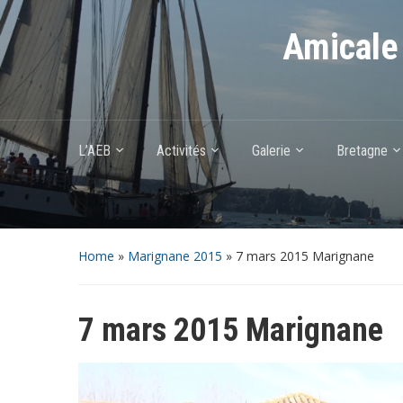
Amicale 
L’AEB
Activités
Galerie
Bretagne
Home
»
Marignane 2015
»
7 mars 2015 Marignane
7 mars 2015 Marignane