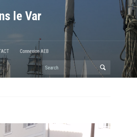
ns le Var
TACT
Connexion AEB