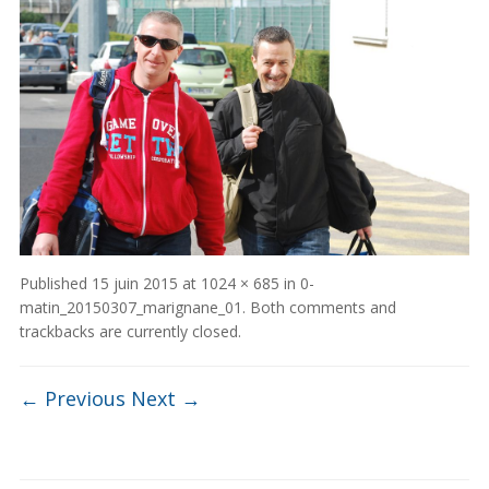
Published
15 juin 2015
at
1024 × 685
in
0-
matin_20150307_marignane_01
. Both comments and
trackbacks are currently closed.
← Previous
Next →