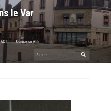
ns le Var
TACT
Connexion AEB