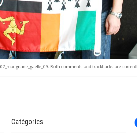
07_marignane_gaelle_09
. Both comments and trackbacks are currentl
Catégories