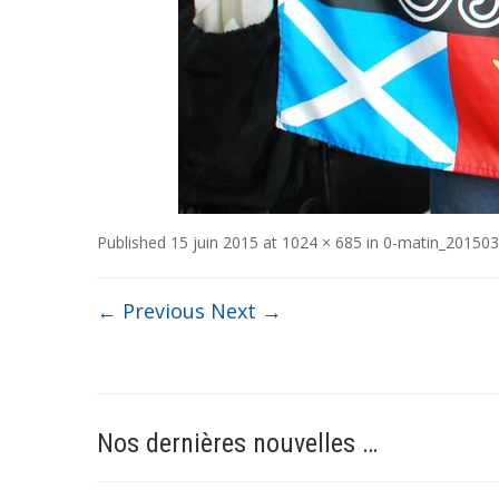
Published
15 juin 2015
at
1024 × 685
in
0-matin_201503
← Previous
Next →
Nos dernières nouvelles …