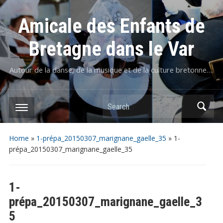
Amicale des Enfants de
Bretagne dans le Var
Autour de la danse, de la musique et de la culture bretonne….
Home
»
1-prépa_20150307_marignane_gaelle_35
»
1-
prépa_20150307_marignane_gaelle_35
1-
prépa_20150307_marignane_gaelle_3
5