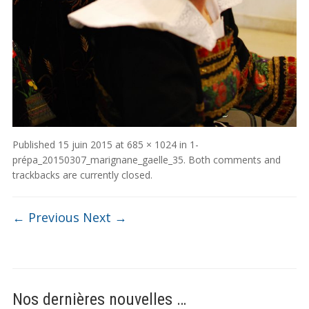
Published
15 juin 2015
at
685 × 1024
in
1-
prépa_20150307_marignane_gaelle_35
. Both comments and
trackbacks are currently closed.
← Previous
Next →
Nos dernières nouvelles …