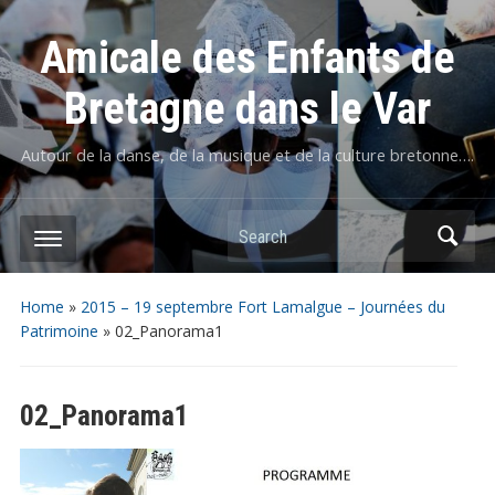
Amicale des Enfants de
Bretagne dans le Var
Autour de la danse, de la musique et de la culture bretonne….
Home
»
2015 – 19 septembre Fort Lamalgue – Journées du
Patrimoine
»
02_Panorama1
02_Panorama1