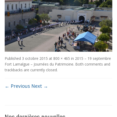
Published
3 octobre 2015
at
800 × 465
in
2015 – 19 septembre
Fort Lamalgue – Journées du Patrimoine
. Both comments and
trackbacks are currently closed.
← Previous
Next →
Nos dernières nouvelles …