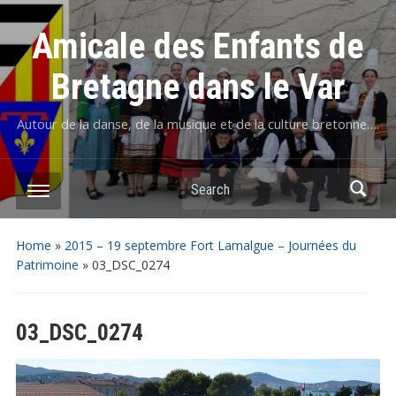
Amicale des Enfants de
Bretagne dans le Var
Autour de la danse, de la musique et de la culture bretonne….
Home
»
2015 – 19 septembre Fort Lamalgue – Journées du
Patrimoine
»
03_DSC_0274
03_DSC_0274