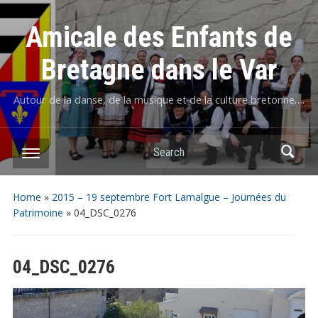
Amicale des Enfants de
Bretagne dans le Var
Autour de la danse, de la musique et de la culture bretonne….
Home
»
2015 – 19 septembre Fort Lamalgue – Journées du
Patrimoine
»
04_DSC_0276
04_DSC_0276