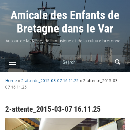
Amicale des Enfants de
Bretagne dans le Var
Autour de la danse, de la musique et de la culture bretonne….
Home
»
2-attente_2015-03-07 16.11.25
»
2-attente_2015-03-
07 16.11.25
2-attente_2015-03-07 16.11.25