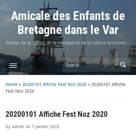
Amicale des Enfants de
Bretagne dans le Var
Autour de la danse, de la musique et de la culture bretonne….
Home
»
20200101 Affiche Fest Noz 2020
»
20200101 Affiche
Fest Noz 2020
20200101 Affiche Fest Noz 2020
By
admin
on
7 janvier 2020
.