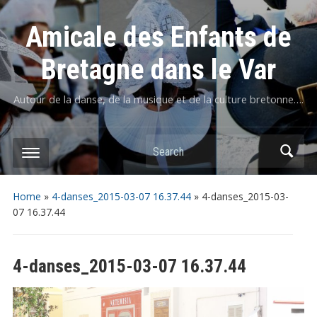
Amicale des Enfants de
Bretagne dans le Var
Autour de la danse, de la musique et de la culture bretonne….
Home
»
4-danses_2015-03-07 16.37.44
»
4-danses_2015-03-
07 16.37.44
4-danses_2015-03-07 16.37.44