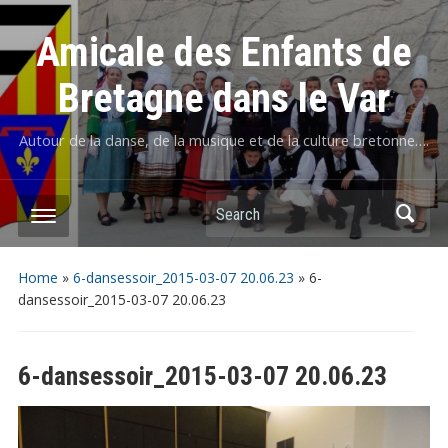
Amicale des Enfants de
Bretagne dans le Var
Autour de la danse, de la musique et de la culture bretonne….
Home
»
6-dansessoir_2015-03-07 20.06.23
»
6-
dansessoir_2015-03-07 20.06.23
6-dansessoir_2015-03-07 20.06.23