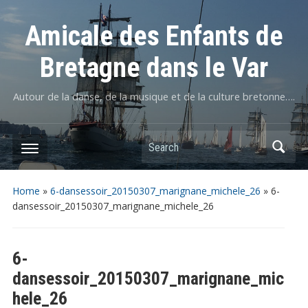
Amicale des Enfants de
Bretagne dans le Var
Autour de la danse, de la musique et de la culture bretonne….
Home
»
6-dansessoir_20150307_marignane_michele_26
»
6-
dansessoir_20150307_marignane_michele_26
6-
dansessoir_20150307_marignane_mic
hele_26