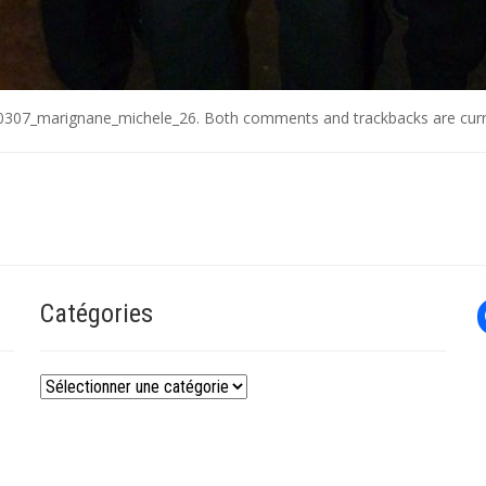
0307_marignane_michele_26
. Both comments and trackbacks are curr
Catégories
Catégories