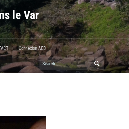
ns le Var
TACT
Connexion AEB