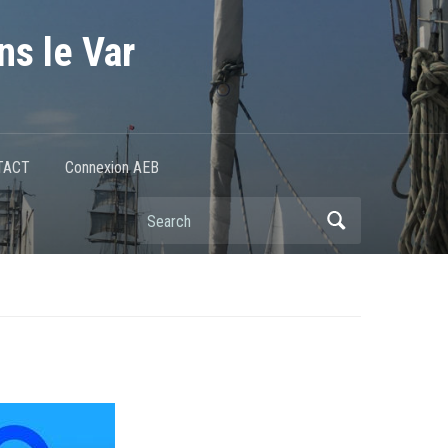
ns le Var
TACT
Connexion AEB