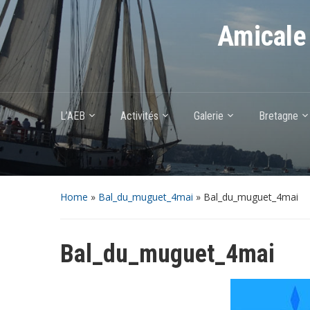
Amicale 
L’AEB
Activités
Galerie
Bretagne
Home
»
Bal_du_muguet_4mai
»
Bal_du_muguet_4mai
Bal_du_muguet_4mai