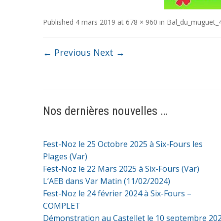
Published
4 mars 2019
at
678 × 960
in
Bal_du_muguet_
← Previous
Next →
Nos dernières nouvelles …
Fest-Noz le 25 Octobre 2025 à Six-Fours les
Plages (Var)
Fest-Noz le 22 Mars 2025 à Six-Fours (Var)
L’AEB dans Var Matin (11/02/2024)
Fest-Noz le 24 février 2024 à Six-Fours –
COMPLET
Démonstration au Castellet le 10 septembre 20