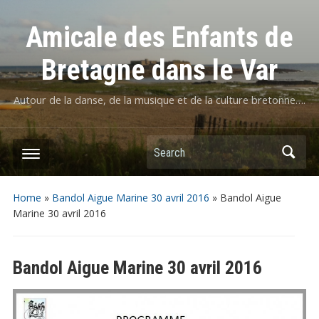
Amicale des Enfants de
Bretagne dans le Var
Autour de la danse, de la musique et de la culture bretonne….
Home
»
Bandol Aigue Marine 30 avril 2016
»
Bandol Aigue
Marine 30 avril 2016
Bandol Aigue Marine 30 avril 2016