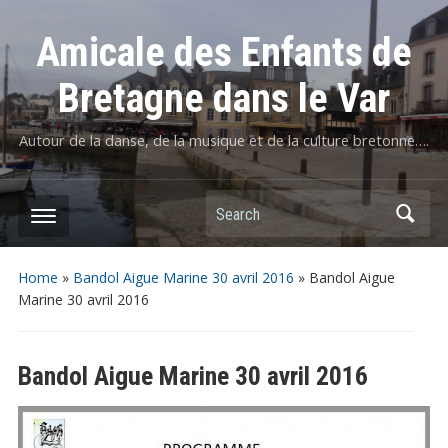
Amicale des Enfants de
Bretagne dans le Var
Autour de la danse, de la musique et de la culture bretonne….
Home
»
Bandol Aigue Marine 30 avril 2016
»
Bandol Aigue
Marine 30 avril 2016
Bandol Aigue Marine 30 avril 2016