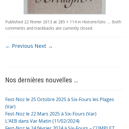
Published
22 février 2013
at
285 × 114
in
Histoire/Géo …
. Both
comments and trackbacks are currently closed.
← Previous
Next →
Nos dernières nouvelles …
Fest-Noz le 25 Octobre 2025 à Six-Fours les Plages
(Var)
Fest-Noz le 22 Mars 2025 à Six-Fours (Var)
L’AEB dans Var Matin (11/02/2024)
Fest-Noz le 24 février 2024 à Six-Fours – COMPLET