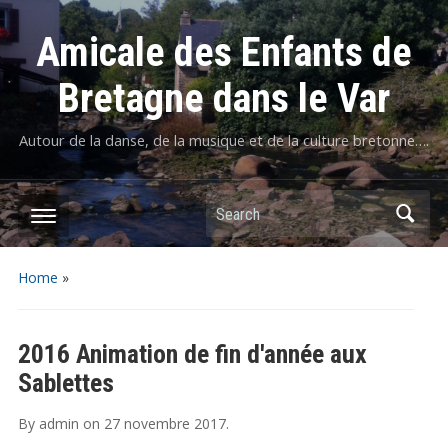
Amicale des Enfants de
Bretagne dans le Var
Autour de la danse, de la musique et de la culture bretonne….
Home
»
2016 Animation de fin d'année aux
Sablettes
By
admin
on
27 novembre 2017
.