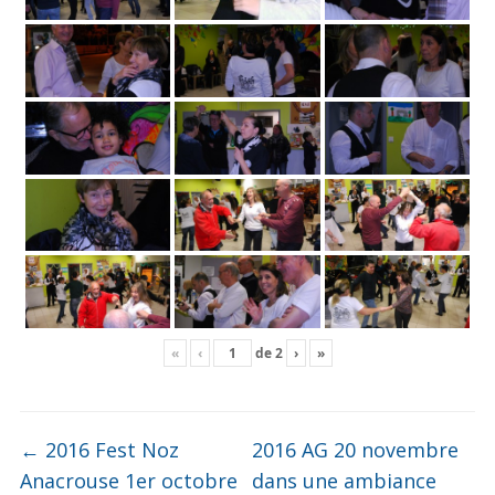
«
‹
de
2
›
»
←
2016 Fest Noz
2016 AG 20 novembre
Anacrouse 1er octobre
dans une ambiance