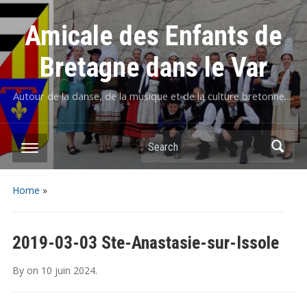
Amicale des Enfants de
Bretagne dans le Var
Autour de la danse, de la musique et de la culture bretonne….
Home
»
2019-03-03 Ste-Anastasie-sur-Issole
By
on
10 juin 2024
.