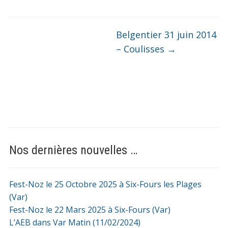
Belgentier 31 juin 2014
– Coulisses
→
Nos dernières nouvelles …
Fest-Noz le 25 Octobre 2025 à Six-Fours les Plages
(Var)
Fest-Noz le 22 Mars 2025 à Six-Fours (Var)
L’AEB dans Var Matin (11/02/2024)